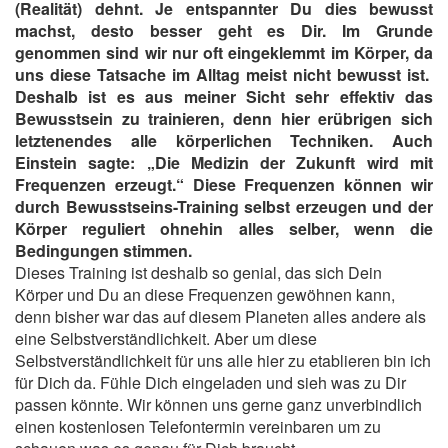
(Realität) dehnt. Je entspannter Du dies bewusst
machst, desto besser geht es Dir. Im Grunde
genommen sind wir nur oft eingeklemmt im Körper, da
uns diese Tatsache im Alltag meist nicht bewusst ist.
Deshalb ist es aus meiner Sicht sehr effektiv das
Bewusstsein zu trainieren, denn hier erübrigen sich
letztenendes alle körperlichen Techniken. Auch
Einstein sagte: „Die Medizin der Zukunft wird mit
Frequenzen erzeugt.“ Diese Frequenzen können wir
durch Bewusstseins-Training selbst erzeugen und der
Körper reguliert ohnehin alles selber, wenn die
Bedingungen stimmen.
Dieses Training ist deshalb so genial, das sich Dein
Körper und Du an diese Frequenzen gewöhnen kann,
denn bisher war das auf diesem Planeten alles andere als
eine Selbstverständlichkeit. Aber um diese
Selbstverständlichkeit für uns alle hier zu etablieren bin ich
für Dich da. Fühle Dich eingeladen und sieh was zu Dir
passen könnte. Wir können uns gerne ganz unverbindlich
einen kostenlosen Telefontermin vereinbaren um zu