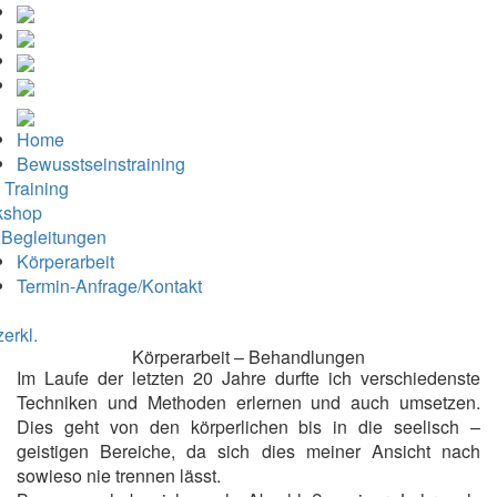
Home
Bewusstseinstraining
 Training
kshop
e Begleitungen
Körperarbeit
Termin-Anfrage/Kontakt
erkl.
Körperarbeit – Behandlungen
Im Laufe der letzten 20 Jahre durfte ich verschiedenste
Techniken und Methoden erlernen und auch umsetzen.
Dies geht von den körperlichen bis in die seelisch –
geistigen Bereiche, da sich dies meiner Ansicht nach
sowieso nie trennen lässt.