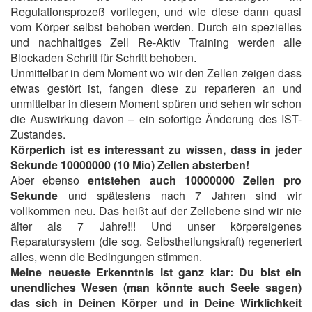
Regulationsprozeß vorliegen, und wie diese dann quasi
vom Körper selbst behoben werden. Durch ein spezielles
und nachhaltiges Zell Re-Aktiv Training werden alle
Blockaden Schritt für Schritt behoben.
Unmittelbar in dem Moment wo wir den Zellen zeigen dass
etwas gestört ist, fangen diese zu reparieren an und
unmittelbar in diesem Moment spüren und sehen wir schon
die Auswirkung davon – ein sofortige Änderung des IST-
Zustandes.
Körperlich ist es interessant zu wissen, dass in jeder
Sekunde 10000000 (10 Mio) Zellen absterben!
Aber ebenso
entstehen auch 10000000 Zellen pro
Sekunde
und spätestens nach 7 Jahren sind wir
vollkommen neu. Das heißt auf der Zellebene sind wir nie
älter als 7 Jahre!!! Und unser körpereigenes
Reparatursystem (die sog. Selbstheilungskraft) regeneriert
alles, wenn die Bedingungen stimmen.
Meine neueste Erkenntnis ist ganz klar: Du bist ein
unendliches Wesen (man könnte auch Seele sagen)
das sich in Deinen Körper und in Deine Wirklichkeit