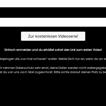
Einfach anmelden und du erhältst sofort den Link zum ersten Video!
r diejenigen die „nur mal schauen“ wollen. Melde Dich nur an, wenn du an ec
Wir nehmen Datenschutz sehr ernst, deine Daten werden nicht weitergegebe
du von uns via E-Mail zugeschickt. Bitte achte darauf deinen Platz zu be