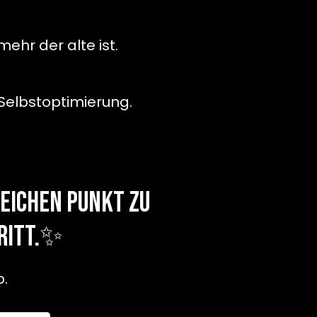
ehr der alte ist.
 Selbstoptimierung.
eichen Punkt zu
hritt.✨
o.