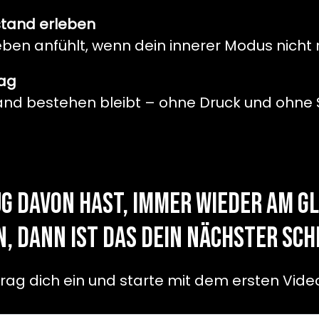
stand erleben
Leben anfühlt, wenn dein innerer Modus nicht m
tag
stand bestehen bleibt – ohne Druck und ohne
 davon hast, immer wieder am gl
, dann ist das dein nächster Sc
rag dich ein und starte mit dem ersten Vide