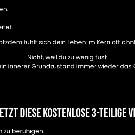
en.
itet.
otzdem fühlt sich dein Leben im Kern oft ähnl
Nicht, weil du zu wenig tust.
ein innerer Grundzustand immer wieder das G
etzt diese kostenlose 3-teilige V
m zu beruhigen.