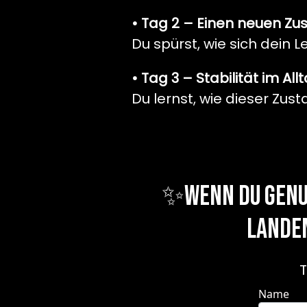
• Tag 2 – Einen neuen Zu
Du spürst, wie sich dein 
• Tag 3 – Stabilität im All
Du lernst, wie dieser Zu
✨Wenn du genug
landen
T