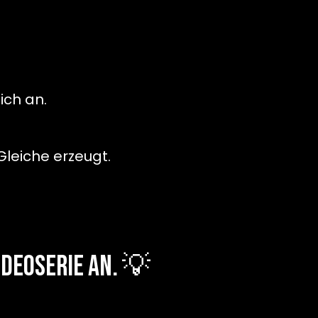
ich an.
leiche erzeugt.
ideoserie an. 💡