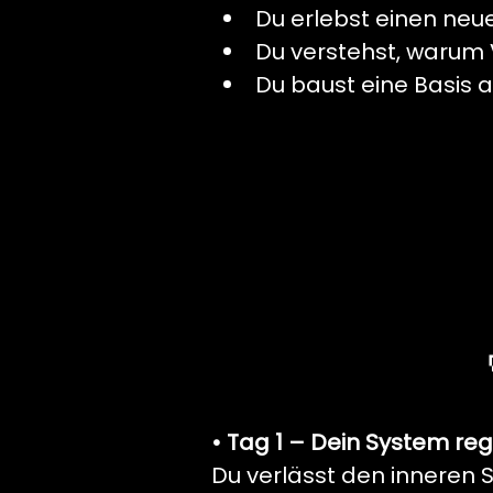
Du erlebst einen neu
Du verstehst, warum 
Du baust eine Basis au
• Tag 1 – Dein System reg
Du verlässt den inneren 