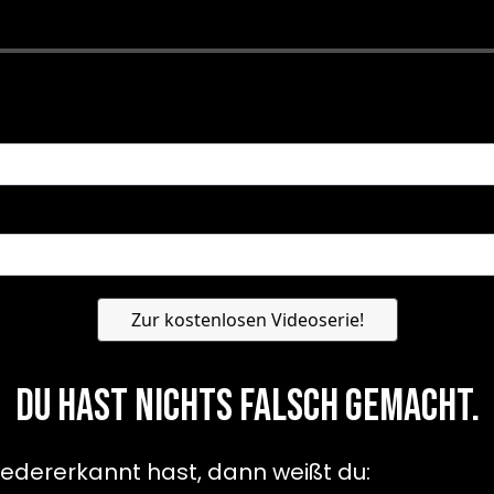
Du hast nichts falsch gemacht.
edererkannt hast, dann weißt du: