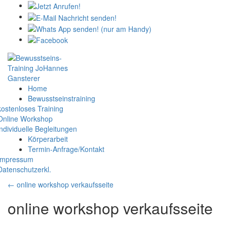
Home
Bewusstseinstraining
kostenloses Training
Online Workshop
individuelle Begleitungen
Körperarbeit
Termin-Anfrage/Kontakt
Impressum
Datenschutzerkl.
←
online workshop verkaufsseite
online workshop verkaufsseite