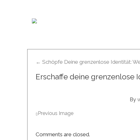
←
Schöpfe Deine grenzenlose Identität: Wer
Erschaffe deine grenzenlose I
By
Previous Image
Comments are closed.