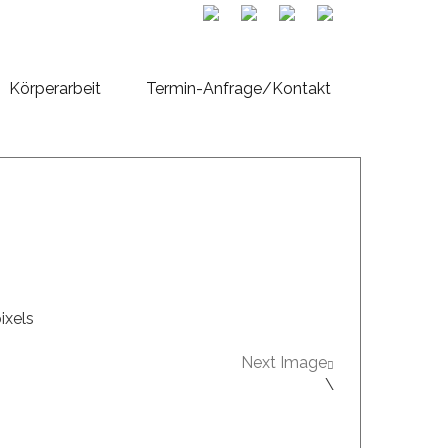
Körperarbeit
Termin-Anfrage/Kontakt
ixels
Next Image
\