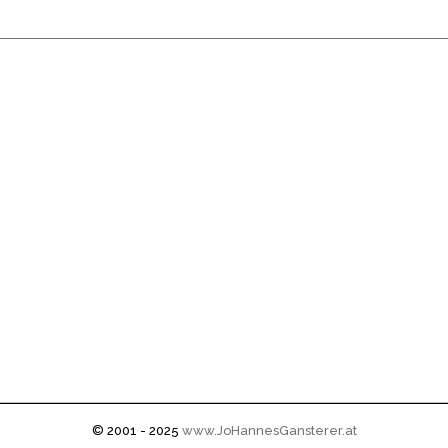
© 2001 - 2025
www.JoHannesGansterer.at